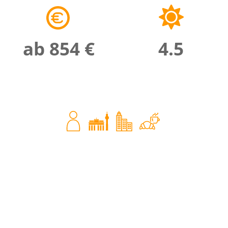
ab 854 €
4.5